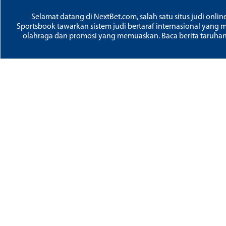
Selamat datang di NextBet.com, salah satu situs judi onli
Sportsbook tawarkan sistem judi bertaraf internasional yang 
olahraga dan promosi yang memuaskan. Baca berita taruhan 